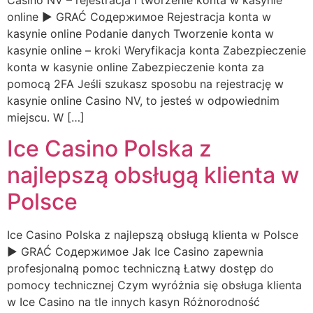
online ▶️ GRAĆ Содержимое Rejestracja konta w
kasynie online Podanie danych Tworzenie konta w
kasynie online – kroki Weryfikacja konta Zabezpieczenie
konta w kasynie online Zabezpieczenie konta za
pomocą 2FA Jeśli szukasz sposobu na rejestrację w
kasynie online Casino NV, to jesteś w odpowiednim
miejscu. W […]
Ice Casino Polska z
najlepszą obsługą klienta w
Polsce
Ice Casino Polska z najlepszą obsługą klienta w Polsce
▶️ GRAĆ Содержимое Jak Ice Casino zapewnia
profesjonalną pomoc techniczną Łatwy dostęp do
pomocy technicznej Czym wyróżnia się obsługa klienta
w Ice Casino na tle innych kasyn Różnorodność