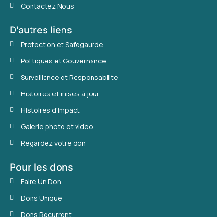
Contactez Nous
D'autres liens
Protection et Safegaurde
Politiques et Gouvernance
Surveillance et Responsabilite
Histoires et mises à jour
Histoires d'impact
Galerie photo et video
Regardez votre don
Pour les dons
Faire Un Don
Dons Unique
Dons Recurrent