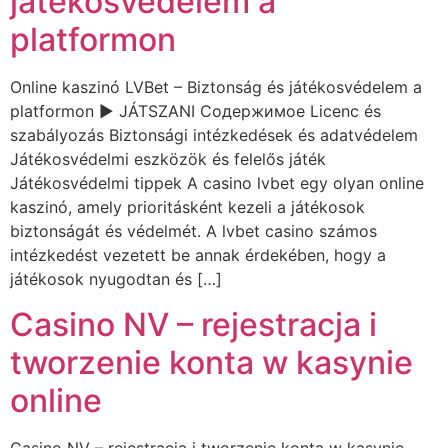
játékosvédelem a
platformon
Online kaszinó LVBet – Biztonság és játékosvédelem a
platformon ▶️ JÁTSZANI Содержимое Licenc és
szabályozás Biztonsági intézkedések és adatvédelem
Játékosvédelmi eszközök és felelős játék
Játékosvédelmi tippek A casino lvbet egy olyan online
kaszinó, amely prioritásként kezeli a játékosok
biztonságát és védelmét. A lvbet casino számos
intézkedést vezetett be annak érdekében, hogy a
játékosok nyugodtan és […]
Casino NV – rejestracja i
tworzenie konta w kasynie
online
Casino NV – rejestracja i tworzenie konta w kasynie