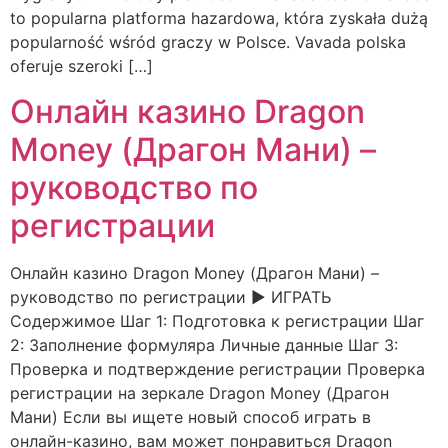
to popularna platforma hazardowa, która zyskała dużą
popularność wśród graczy w Polsce. Vavada polska
oferuje szeroki […]
Онлайн казино Dragon
Money (Драгон Мани) –
руководство по
регистрации
Онлайн казино Dragon Money (Драгон Мани) –
руководство по регистрации ▶️ ИГРАТЬ
Содержимое Шаг 1: Подготовка к регистрации Шаг
2: Заполнение формуляра Личные данные Шаг 3:
Проверка и подтверждение регистрации Проверка
регистрации на зеркале Dragon Money (Драгон
Мани) Если вы ищете новый способ играть в
онлайн-казино, вам может понравиться Dragon