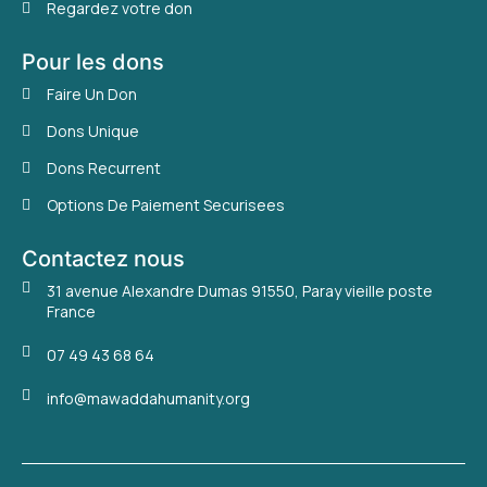
Regardez votre don
Pour les dons
Faire Un Don
Dons Unique
Dons Recurrent
Options De Paiement Securisees
Contactez nous
31 avenue Alexandre Dumas 91550, Paray vieille poste
France
07 49 43 68 64
info@mawaddahumanity.org