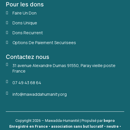
Pour les dons
Faire Un Don
Dons Unique
Dons Recurrent
Options De Paiement Securisees
Contactez nous
31 avenue Alexandre Dumas 91550, Paray vieille poste
France
07 49 43 68 64
info@mawaddahumanity.org
Copyright 2026 – Mawadda-Humanité | Propulsé par
bepro
Enregistré en France • association sans but lucratif • neutre •