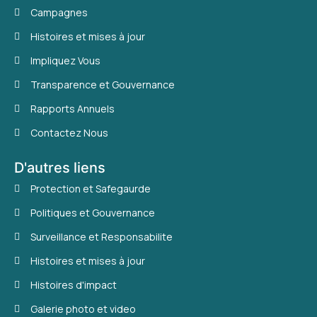
Campagnes
Histoires et mises à jour
Impliquez Vous
Transparence et Gouvernance
Rapports Annuels
Contactez Nous
D'autres liens
Protection et Safegaurde
Politiques et Gouvernance
Surveillance et Responsabilite
Histoires et mises à jour
Histoires d'impact
Galerie photo et video