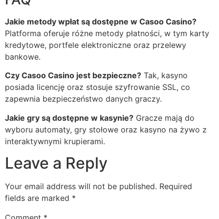
Jakie metody wpłat są dostępne w Casoo Casino?
Platforma oferuje różne metody płatności, w tym karty
kredytowe, portfele elektroniczne oraz przelewy
bankowe.
Czy Casoo Casino jest bezpieczne?
Tak, kasyno
posiada licencję oraz stosuje szyfrowanie SSL, co
zapewnia bezpieczeństwo danych graczy.
Jakie gry są dostępne w kasynie?
Gracze mają do
wyboru automaty, gry stołowe oraz kasyno na żywo z
interaktywnymi krupierami.
Leave a Reply
Your email address will not be published.
Required
fields are marked
*
Comment
*