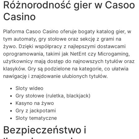
Różnorodność gier w Casoo
Casino
Plaforma Casoo Casino oferuje bogaty katalog gier, w
tym automaty, gry stołowe oraz sekcję z grami na
żywo. Dzięki współpracy z najlepszymi dostawcami
oprogramowania, takimi jak NetEnt czy Microgaming,
użytkownicy mają dostęp do najnowszych tytułów oraz
klasyków. Gry są podzielone na kategorie, co ułatwia
nawigację i znajdowanie ulubionych tytułów.
Sloty wideo
Gry stołowe (ruletka, blackjack)
Kasyno na żywo
Gry z jackpotami
Sloty tematyczne
Bezpieczeństwo i