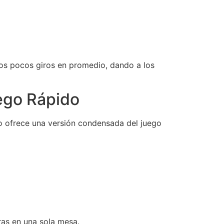
os pocos giros en promedio, dando a los
uego Rápido
o ofrece una versión condensada del juego
ras en una sola mesa.