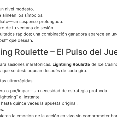
un nivel modesto.
 alinean los símbolos.
ediato—sin suspenso prolongado.
tro de tu ventana de sesión.
sultados rápidos; una combinación ganadora aparece en un
osh” que desean.
ning Roulette – El Pulso del J
para sesiones maratónicas.
Lightning Roulette
de Ice Casin
s que se desbloquean después de cada giro.
as ultrarrápidas:
ro o par/impar—sin necesidad de estrategia profunda.
ghtning” al instante.
hasta quince veces la apuesta original.
s.
uieren la emoción de la acción en vivo sin comprometer ho