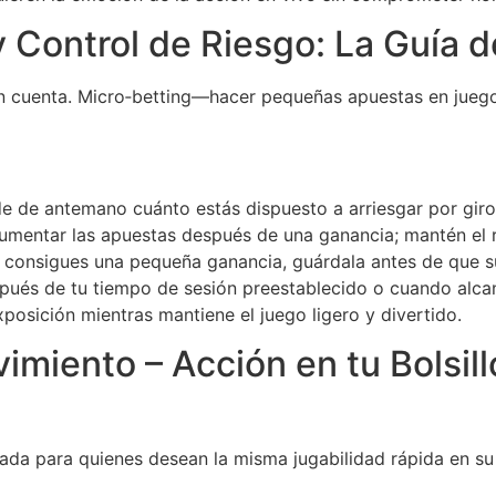
 Control de Riesgo: La Guía d
n cuenta. Micro‑betting—hacer pequeñas apuestas en juego
e de antemano cuánto estás dispuesto a arriesgar por giro
aumentar las apuestas después de una ganancia; mantén el 
 consigues una pequeña ganancia, guárdala antes de que su
ués de tu tiempo de sesión preestablecido o cuando alcan
posición mientras mantiene el juego ligero y divertido.
miento – Acción en tu Bolsill
ñada para quienes desean la misma jugabilidad rápida en su 