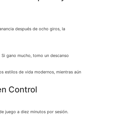
ganancia después de ocho giros, la
e. Si gano mucho, tomo un descanso
os estilos de vida modernos, mientras aún
n Control
de juego a diez minutos por sesión.