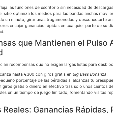
leja las funciones de escritorio sin necesidad de descargas
 sitio optimiza los medios para las bandas anchas móviles
e un minuto, girar unas tragamonedas y desconectarte ant
dores encajar ganancias rápidas en cualquier parte de su 
ad.
sas que Mantienen el Pulso A
d
ecian recompensas que no exigen largas listas para desbloq
lcanza hasta €300 con giros gratis en
Big Bass Bonanza
.
queño porcentaje de las pérdidas si alcanzas tu presupue
 giros gratis o dinero en efectivo tras solo unos cientos 
bles en un tiempo de juego limitado, fomentando visitas re
s Reales: Ganancias Rápidas,