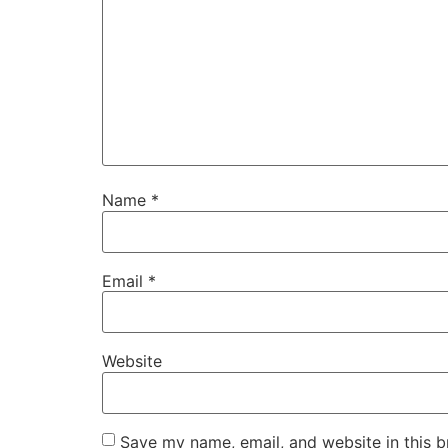
Name
*
Email
*
Website
Save my name, email, and website in this b