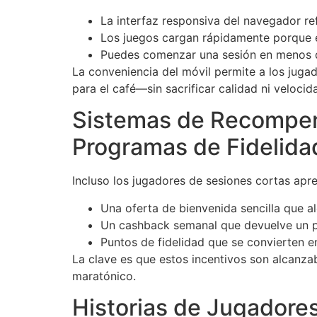
La interfaz responsiva del navegador ref
Los juegos cargan rápidamente porque el
Puedes comenzar una sesión en menos d
La conveniencia del móvil permite a los juga
para el café—sin sacrificar calidad ni velocid
Sistemas de Recompen
Programas de Fidelida
Incluso los jugadores de sesiones cortas apr
Una oferta de bienvenida sencilla que a
Un cashback semanal que devuelve un pe
Puntos de fidelidad que se convierten en
La clave es que estos incentivos son alcanza
maratónico.
Historias de Jugadore