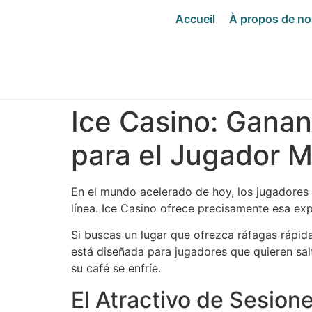
Accueil
À propos de n
Ice Casino: Gana
para el Jugador 
En el mundo acelerado de hoy, los jugadores b
línea. Ice Casino ofrece precisamente esa exp
Si buscas un lugar que ofrezca ráfagas rápi
está diseñada para jugadores que quieren sa
su café se enfríe.
El Atractivo de Sesione