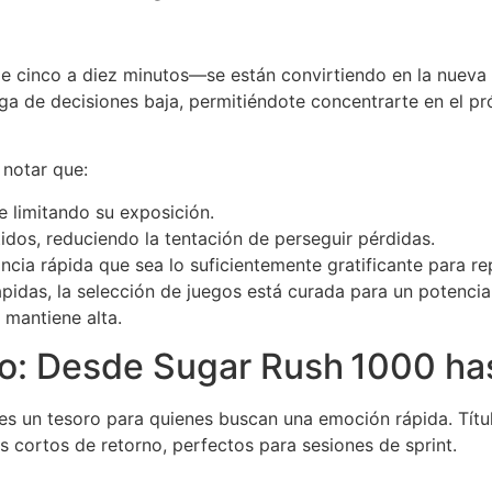
 cinco a diez minutos—se están convirtiendo en la nueva 
tiga de decisiones baja, permitiéndote concentrarte en el pr
 notar que:
 limitando su exposición.
dos, reduciendo la tentación de perseguir pérdidas.
ia rápida que sea lo suficientemente gratificante para rep
pidas, la selección de juegos está curada para un potencial
 mantiene alta.
do: Desde Sugar Rush 1000 h
es un tesoro para quienes buscan una emoción rápida. Tí
s cortos de retorno, perfectos para sesiones de sprint.