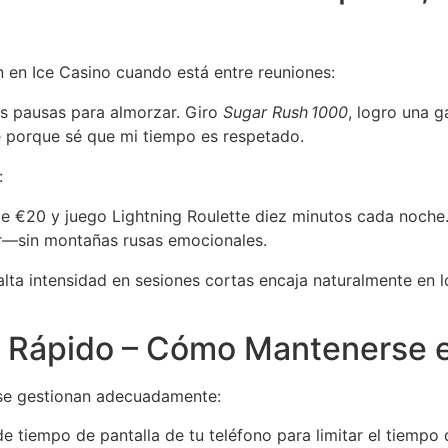
ón en Ice Casino cuando está entre reuniones:
s pausas para almorzar. Giro
Sugar Rush 1000
, logro una 
e porque sé que mi tiempo es respetado.
:
e €20 y juego Lightning Roulette diez minutos cada noch
gar—sin montañas rusas emocionales.
ta intensidad en sesiones cortas encaja naturalmente en l
 Rápido – Cómo Mantenerse e
 se gestionan adecuadamente:
e tiempo de pantalla de tu teléfono para limitar el tiempo 