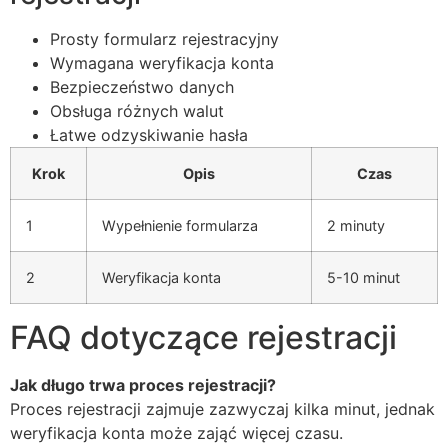
Prosty formularz rejestracyjny
Wymagana weryfikacja konta
Bezpieczeństwo danych
Obsługa różnych walut
Łatwe odzyskiwanie hasła
Krok
Opis
Czas
1
Wypełnienie formularza
2 minuty
2
Weryfikacja konta
5-10 minut
FAQ dotyczące rejestracji
Jak długo trwa proces rejestracji?
Proces rejestracji zajmuje zazwyczaj kilka minut, jednak
weryfikacja konta może zająć więcej czasu.