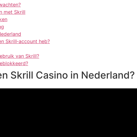
rwachten?
 met Skrill
kken
ng
Nederland
een Skrill‑account heb?
bruik van Skrill?
geblokkeerd?
n Skrill Casino in Nederland?