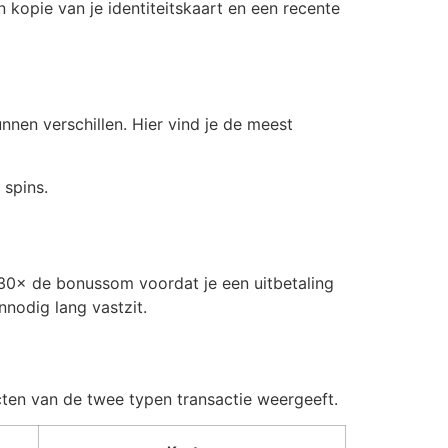
kopie van je identiteitskaart en een recente
nnen verschillen. Hier vind je de meest
 spins.
0× de bonussom voordat je een uitbetaling
nnodig lang vastzit.
cten van de twee typen transactie weergeeft.