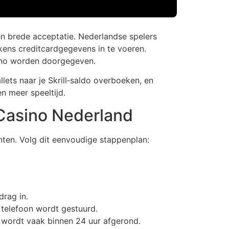
 en brede acceptatie. Nederlandse spelers
kens creditcardgegevens in te voeren.
sino worden doorgegeven.
allets naar je Skrill‑saldo overboeken, en
n meer speeltijd.
l Casino Nederland
nten. Volg dit eenvoudige stappenplan:
drag in.
e telefoon wordt gestuurd.
 wordt vaak binnen 24 uur afgerond.