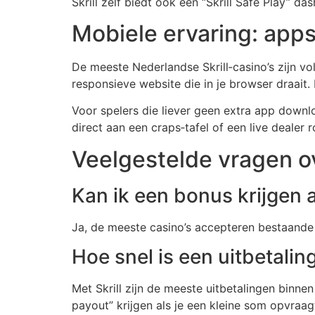
Skrill zelf biedt ook een “Skrill Safe Play” da
Mobiele ervaring: app
De meeste Nederlandse Skrill‑casino’s zijn vo
responsieve website die in je browser draait
Voor spelers die liever geen extra app downloa
direct aan een craps‑tafel of een live dealer 
Veelgestelde vragen ov
Kan ik een bonus krijgen a
Ja, de meeste casino’s accepteren bestaande S
Hoe snel is een uitbetalin
Met Skrill zijn de meeste uitbetalingen binne
payout” krijgen als je een kleine som opvraag