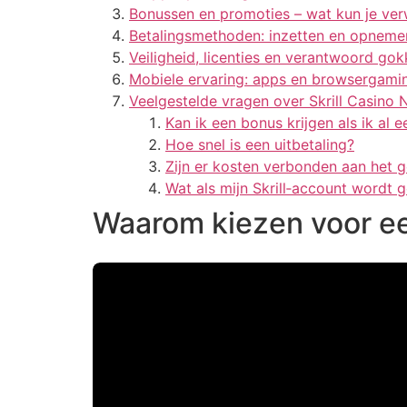
Bonussen en promoties – wat kun je ve
Betalingsmethoden: inzetten en opnemen
Veiligheid, licenties en verantwoord go
Mobiele ervaring: apps en browsergami
Veelgestelde vragen over Skrill Casino 
Kan ik een bonus krijgen als ik al 
Hoe snel is een uitbetaling?
Zijn er kosten verbonden aan het ge
Wat als mijn Skrill‑account wordt 
Waarom kiezen voor ee