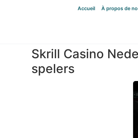
Accueil
À propos de n
Skrill Casino Ned
spelers