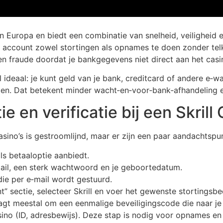
in Europa en biedt een combinatie van snelheid, veiligheid
 account zowel stortingen als opnames te doen zonder tel
gen fraude doordat je bankgegevens niet direct aan het ca
ill ideaal: je kunt geld van je bank, creditcard of andere e‑w
ellen. Dat betekent minder wacht‑en‑voor‑bank‑afhandeling e
e en verificatie bij een Skril
asino’s is gestroomlijnd, maar er zijn een paar aandachtspu
als betaaloptie aanbiedt.
‑mail, een sterk wachtwoord en je geboortedatum.
 die per e‑mail wordt gestuurd.
” sectie, selecteer Skrill en voer het gewenste stortingsbe
vraagt meestal om een eenmalige beveiligingscode die naar j
no (ID, adresbewijs). Deze stap is nodig voor opnames en